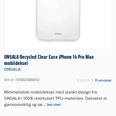
ONSALA Recycled Clear Case iPhone 14 Pro Max
mobildeksel
ONSALA
Art nr: 7319925886112
☆
☆
☆
☆
☆
0
omtaler
Minimalistisk mobildeksel med slankt design fra
ONSALA i 100% resirkulert TPU-materiale. Dekselet er
gjennomsiktig og sø
...
les mer