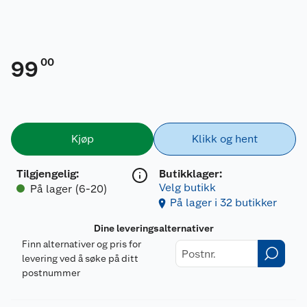
00
99
Kjøp
Klikk og hent
Tilgjengelig
:
Butikklager:
Velg butikk
På lager (6-20)
På lager i 32 butikker
Dine leveringsalternativer
Finn alternativer og pris for
levering ved å søke på ditt
postnummer