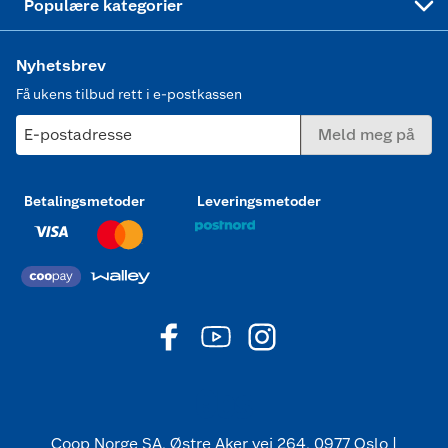
Populære kategorier
Nyhetsbrev
Få ukens tilbud rett i e-postkassen
E-postadresse
Meld meg på
Betalingsmetoder
Leveringsmetoder
Coop Norge SA, Østre Aker vei 264, 0977 Oslo |