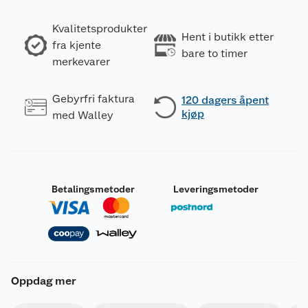
Kvalitetsprodukter
Hent i butikk etter
fra kjente
bare to timer
merkevarer
Gebyrfri faktura
120 dagers åpent
kjøp
med Walley
Betalingsmetoder
Leveringsmetoder
Oppdag mer