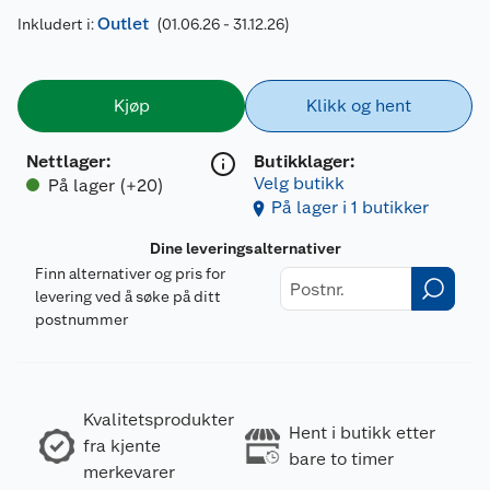
Outlet
Inkludert i:
(01.06.26 - 31.12.26)
Kjøp
Klikk og hent
Nettlager
:
Butikklager:
Velg butikk
På lager (+20)
På lager i 1 butikker
Dine leveringsalternativer
Finn alternativer og pris for
levering ved å søke på ditt
postnummer
Kvalitetsprodukter
Hent i butikk etter
fra kjente
bare to timer
merkevarer