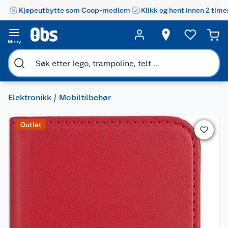
Kjøpeutbytte som Coop-medlem
Klikk og hent innen 2 time
Meny
Elektronikk
Mobiltilbehør
Outlet