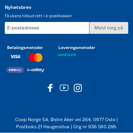
Nyhetsbrev
Få ukens tilbud rett i e-postkassen
E-postadresse
Meld meg på
Betalingsmetoder
Leveringsmetoder
Coop Norge SA, Østre Aker vei 264, 0977 Oslo |
Postboks 21 Haugenstua | Org nr 936 560 288.