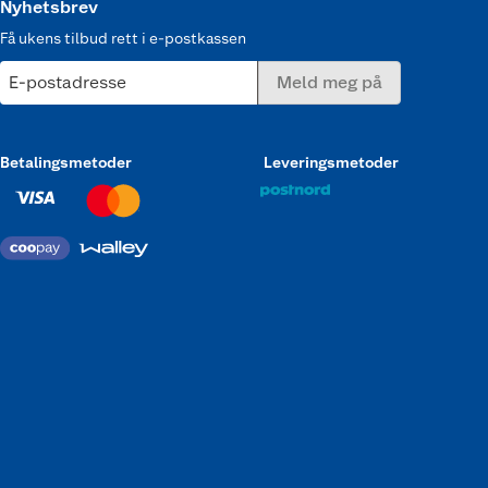
Nyhetsbrev
Få ukens tilbud rett i e-postkassen
E-postadresse
Meld meg på
Betalingsmetoder
Leveringsmetoder