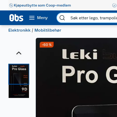
Kjøpeutbytte som Coop-medlem
Meny
Elektronikk
Mobiltilbehør
-60 %