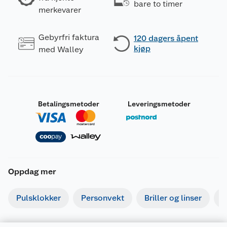
bare to timer
merkevarer
Gebyrfri faktura
120 dagers åpent
kjøp
med Walley
Betalingsmetoder
Leveringsmetoder
Oppdag mer
Pulsklokker
Personvekt
Briller og linser
R