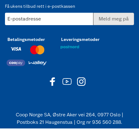
Få ukens tilbud rett i e-postkassen
E-postadresse
Meld meg på
Betalingsmetoder
Leveringsmetoder
Coop Norge SA, Østre Aker vei 264, 0977 Oslo |
Postboks 21 Haugenstua | Org nr 936 560 288.