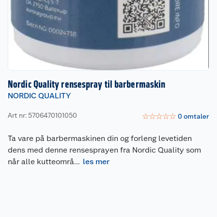
Nordic Quality rensespray til barbermaskin
NORDIC QUALITY
Art nr: 5706470101050
☆
☆
☆
☆
☆
0
omtaler
Ta vare på barbermaskinen din og forleng levetiden
dens med denne rensesprayen fra Nordic Quality som
når alle kutteområ
...
les mer