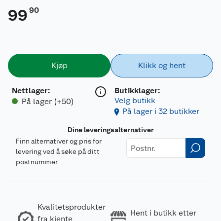
90
99
Kjøp
Klikk og hent
Nettlager
:
Butikklager:
Velg butikk
På lager (+50)
På lager i 32 butikker
Dine leveringsalternativer
Finn alternativer og pris for
levering ved å søke på ditt
postnummer
Kvalitetsprodukter
Hent i butikk etter
fra kjente