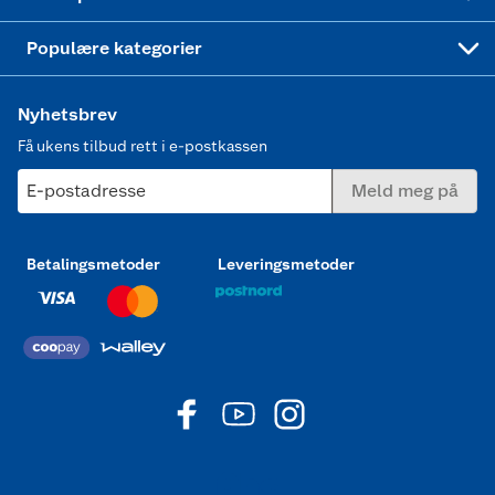
Joggesko dame
Populære kategorier
Nyhetsbrev
Få ukens tilbud rett i e-postkassen
E-postadresse
Meld meg på
Betalingsmetoder
Leveringsmetoder