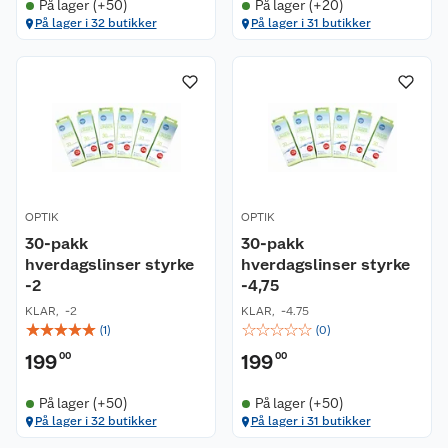
På lager (+50)
På lager (+20)
På lager i 32 butikker
På lager i 31 butikker
OPTIK
OPTIK
30-pakk
30-pakk
hverdagslinser styrke
hverdagslinser styrke
-2
-4,75
KLAR
,
-2
KLAR
,
-4.75
☆
☆
☆
☆
☆
☆
☆
☆
☆
☆
(
1
)
(
0
)
199
00
199
00
På lager (+50)
På lager (+50)
På lager i 32 butikker
På lager i 31 butikker