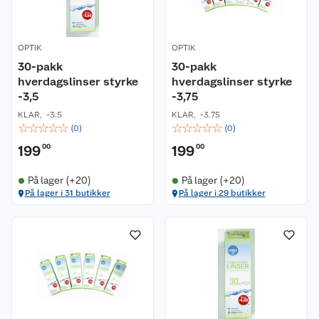
OPTIK
OPTIK
30-pakk
30-pakk
hverdagslinser styrke
hverdagslinser styrke
-3,5
-3,75
KLAR
,
-3.5
KLAR
,
-3.75
☆
☆
☆
☆
☆
☆
☆
☆
☆
☆
(
0
)
(
0
)
199
00
199
00
På lager (+20)
På lager (+20)
På lager i 31 butikker
På lager i 29 butikker