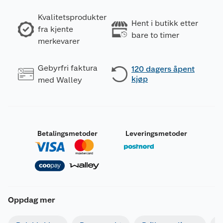
Kvalitetsprodukter
Hent i butikk etter
fra kjente
bare to timer
merkevarer
Gebyrfri faktura
120 dagers åpent
kjøp
med Walley
Betalingsmetoder
Leveringsmetoder
Oppdag mer