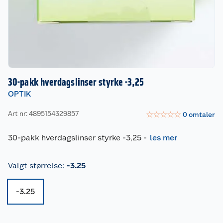
30-pakk hverdagslinser styrke -3,25
OPTIK
Art nr: 4895154329857
☆
☆
☆
☆
☆
0
omtaler
30-pakk hverdagslinser styrke -3,25
-
les mer
Valgt størrelse
:
-3.25
-3.25