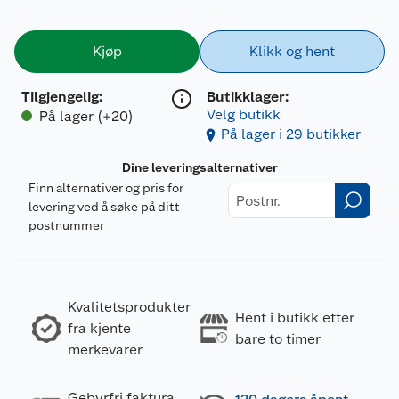
Kjøp
Klikk og hent
Tilgjengelig
:
Butikklager:
Velg butikk
På lager (+20)
På lager i 29 butikker
Dine leveringsalternativer
Finn alternativer og pris for
levering ved å søke på ditt
postnummer
Kvalitetsprodukter
Hent i butikk etter
fra kjente
bare to timer
merkevarer
Gebyrfri faktura