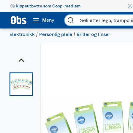
Kjøpeutbytte som Coop-medlem
Meny
Elektronikk
Personlig pleie
Briller og linser