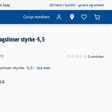
t kjøp
Hent i butikk - gratis og enkelt
Coop medlem
gslinser styrke -5,5
☆
☆
☆
☆
☆
235
0
omtaler
linser styrke -5,5
-
les mer
5.5