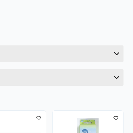
0.03 kg
18 cm
4 cm
5 cm