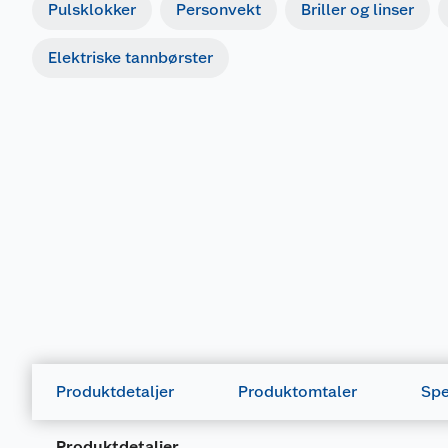
Pulsklokker
Personvekt
Briller og linser
Elektriske tannbørster
Produktdetaljer
Produktomtaler
Spe
Produktdetaljer