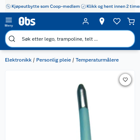
Kjøpeutbytte som Coop-medlem
Klikk og hent innen 2 time
Meny
Elektronikk
Personlig pleie
Temperaturmålere