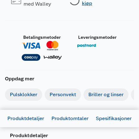
kjøp
med Walley
Betalingsmetoder
Leveringsmetoder
Oppdag mer
Pulsklokker
Personvekt
Briller og linser
R
Produktdetaljer
Produktomtaler
Spesifikasjoner
Produktdetaljer