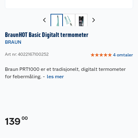
BraunHOT Basic Digitalt termometer
BRAUN
Art nr: 4022167100252
☆
☆
☆
☆
☆
4
omtaler
Braun PRT1000 er et tradisjonelt, digitalt termometer
for febermåling.
-
les mer
00
139