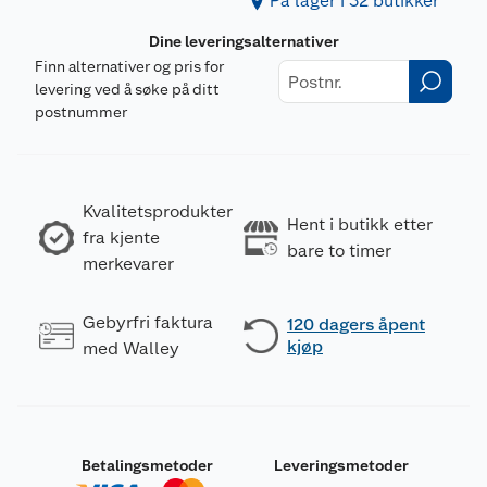
På lager i 32 butikker
Dine leveringsalternativer
Finn alternativer og pris for
levering ved å søke på ditt
postnummer
Kvalitetsprodukter
Hent i butikk etter
fra kjente
bare to timer
merkevarer
Gebyrfri faktura
120 dagers åpent
kjøp
med Walley
Betalingsmetoder
Leveringsmetoder