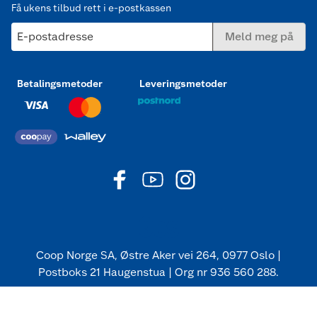
Få ukens tilbud rett i e-postkassen
E-postadresse
Meld meg på
Betalingsmetoder
Leveringsmetoder
Coop Norge SA, Østre Aker vei 264, 0977 Oslo |
Postboks 21 Haugenstua | Org nr 936 560 288.