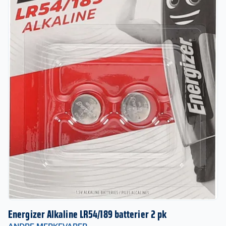
Energizer Alkaline LR54/189 batterier 2 pk