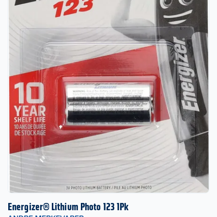
Energizer® Lithium Photo 123 1Pk