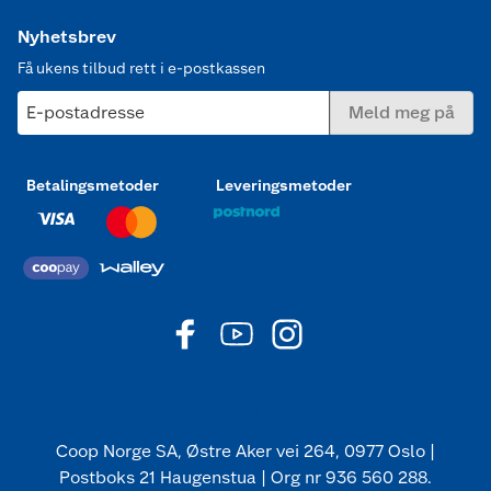
Nyhetsbrev
Få ukens tilbud rett i e-postkassen
E-postadresse
Meld meg på
Betalingsmetoder
Leveringsmetoder
Coop Norge SA, Østre Aker vei 264, 0977 Oslo |
Postboks 21 Haugenstua | Org nr 936 560 288.