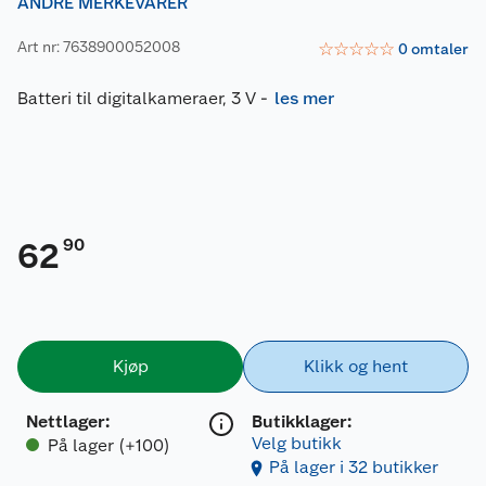
ANDRE MERKEVARER
Art nr: 7638900052008
☆
☆
☆
☆
☆
0
omtaler
Batteri til digitalkameraer, 3 V
-
les mer
90
62
Kjøp
Klikk og hent
Nettlager
:
Butikklager:
Velg butikk
På lager (+100)
På lager i 32 butikker