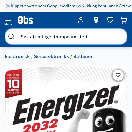
Kjøpeutbytte som Coop-medlem
Klikk og hent innen 2 time
Meny
Elektronikk
Småelektronikk
Batterier