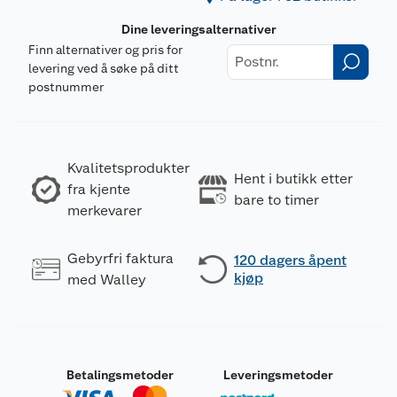
Dine leveringsalternativer
Finn alternativer og pris for
levering ved å søke på ditt
postnummer
Kvalitetsprodukter
Hent i butikk etter
fra kjente
bare to timer
merkevarer
Gebyrfri faktura
120 dagers åpent
kjøp
med Walley
Betalingsmetoder
Leveringsmetoder