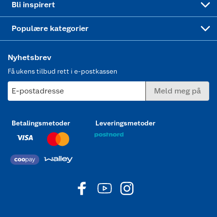
Bli inspirert
Joggesko dame
Populære kategorier
Nyhetsbrev
Få ukens tilbud rett i e-postkassen
E-postadresse
Meld meg på
Betalingsmetoder
Leveringsmetoder