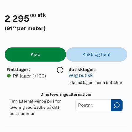
stk
00
2 295
(
91
per meter
)
80
Kjøp
Klikk og hent
Nettlager
:
Butikklager:
Velg butikk
På lager (+100)
Ikke på lager i noen butikker
Dine leveringsalternativer
Finn alternativer og pris for
levering ved å søke på ditt
postnummer