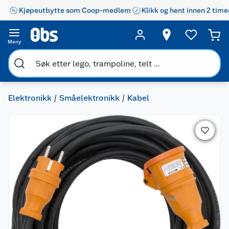
Kjøpeutbytte som Coop-medlem
Klikk og hent innen 2 time
Meny
Elektronikk
Småelektronikk
Kabel