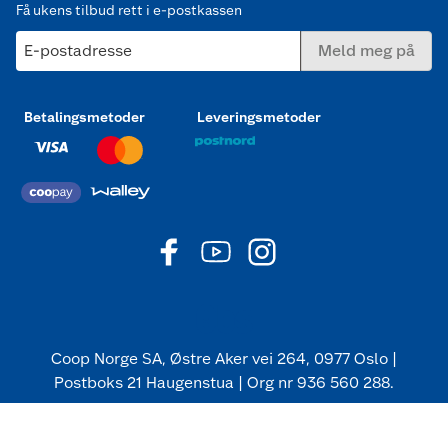
Få ukens tilbud rett i e-postkassen
E-postadresse
Meld meg på
Betalingsmetoder
Leveringsmetoder
Coop Norge SA, Østre Aker vei 264, 0977 Oslo |
Postboks 21 Haugenstua | Org nr 936 560 288.