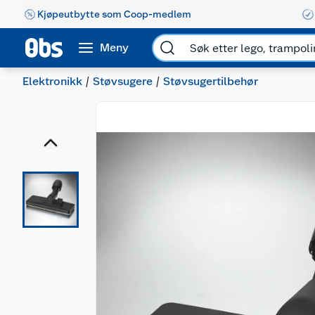
Kjøpeutbytte som Coop-medlem
Meny
Elektronikk
Støvsugere
Støvsugertilbehør