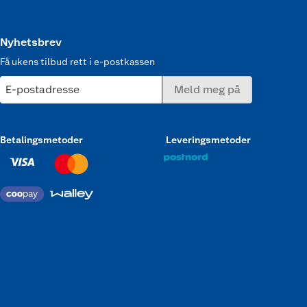
Nyhetsbrev
Få ukens tilbud rett i e-postkassen
E-postadresse
Meld meg på
Betalingsmetoder
Leveringsmetoder