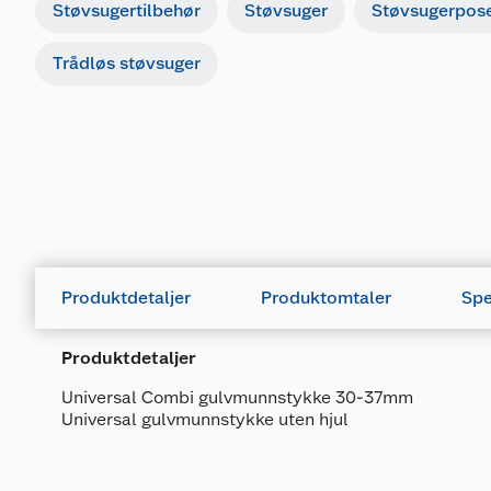
Støvsugertilbehør
Støvsuger
Støvsugerpos
Trådløs støvsuger
Produktdetaljer
Produktomtaler
Spe
Produktdetaljer
Universal Combi gulvmunnstykke 30-37mm
Universal gulvmunnstykke uten hjul
Generelt