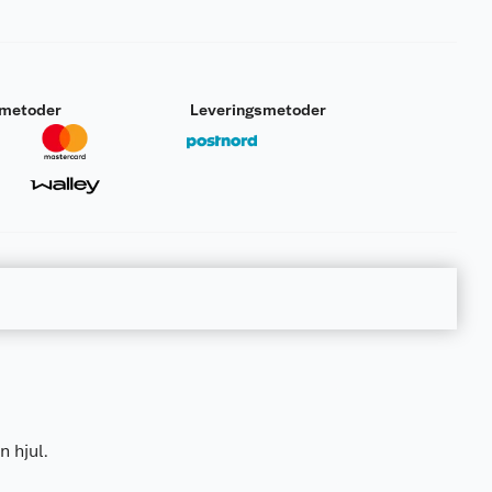
smetoder
Leveringsmetoder
 hjul.