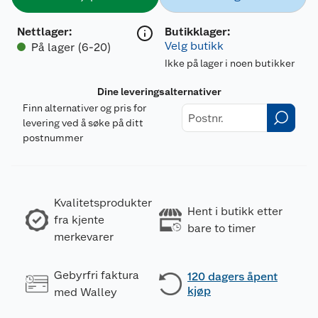
Nettlager
:
Butikklager:
Velg butikk
På lager (6-20)
Ikke på lager i noen butikker
Dine leveringsalternativer
Finn alternativer og pris for
levering ved å søke på ditt
postnummer
Kvalitetsprodukter
Hent i butikk etter
fra kjente
bare to timer
merkevarer
Gebyrfri faktura
120 dagers åpent
kjøp
med Walley