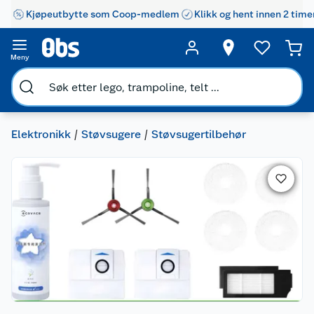
Kjøpeutbytte som Coop-medlem
Klikk og hent innen 2 time
Meny
Elektronikk
Støvsugere
Støvsugertilbehør