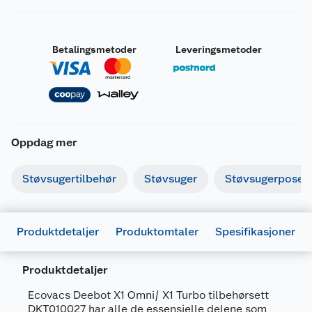
Betalingsmetoder
Leveringsmetoder
Oppdag mer
Støvsugertilbehør
Støvsuger
Støvsugerposer
Produktdetaljer
Produktomtaler
Spesifikasjoner
Produktdetaljer
Ecovacs Deebot X1 Omni/ X1 Turbo tilbehørsett
DKT010027 har alle de essensielle delene som