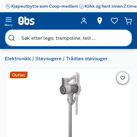
Kjøpeutbytte som Coop-medlem
Klikk og hent innen 2 time
Meny
Elektronikk
Støvsugere
Trådløs støvsuger
Outlet