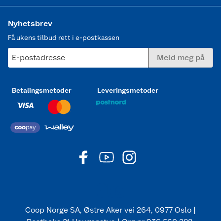
Nyhetsbrev
Få ukens tilbud rett i e-postkassen
E-postadresse
Meld meg på
Betalingsmetoder
Leveringsmetoder
Coop Norge SA, Østre Aker vei 264, 0977 Oslo |