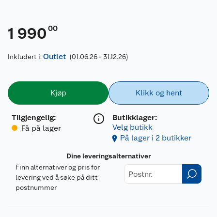
00
1 990
Outlet
Inkludert i:
(01.06.26 - 31.12.26)
Kjøp
Klikk og hent
Tilgjengelig
:
Butikklager:
Velg butikk
Få på lager
På lager i 2 butikker
Dine leveringsalternativer
Finn alternativer og pris for
levering ved å søke på ditt
postnummer