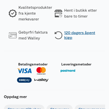
Kvalitetsprodukter
Hent i butikk etter
fra kjente
bare to timer
merkevarer
Gebyrfri faktura
120 dagers åpent
kjøp
med Walley
Betalingsmetoder
Leveringsmetoder
Oppdag mer