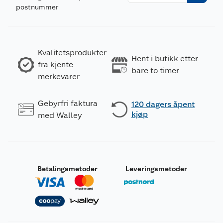
postnummer
Kvalitetsprodukter
Hent i butikk etter
fra kjente
bare to timer
merkevarer
Gebyrfri faktura
120 dagers åpent
kjøp
med Walley
Betalingsmetoder
Leveringsmetoder