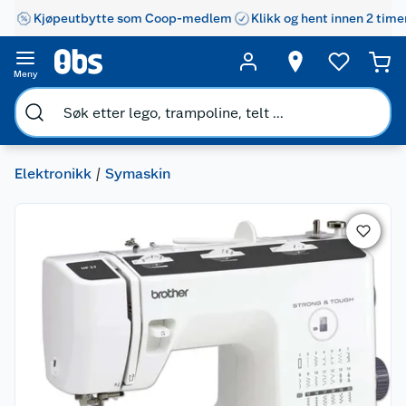
Kjøpeutbytte som Coop-medlem
Klikk og hent innen 2 time
Meny
Elektronikk
Symaskin