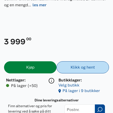
og en mengd
...
les mer
00
3 999
Kjøp
Klikk og hent
Nettlager
:
Butikklager:
Velg butikk
På lager (+50)
På lager i 9 butikker
Dine leveringsalternativer
Finn alternativer og pris for
levering ved å søke på ditt