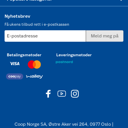
Pedal
Hette
Nyhetsbrev
Få ukens tilbud rett i e-postkassen
E-postadresse
Meld meg på
Betalingsmetoder
Leveringsmetoder
Coop Norge SA, Østre Aker vei 264, 0977 Oslo |