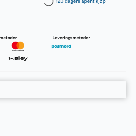
120 dagers åpent kjøp
smetoder
Leveringsmetoder