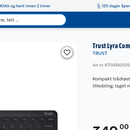
Klikk og hent innen 2 timer
120 dager åpen
Trust Lyra Com
TRUST
Art nr: 8713439250
Kompakt trådløst 
tilkobling; laget
00