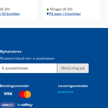
 (6-20)
På lager (6-20)
 i 32 butikker
På lager i 4 butikker
Nyhetsbrev
Få ukens tilbud rett i e-postkassen
E-postadresse
Meld meg på
Betalingsmetoder
Leveringsmetoder