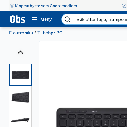
Kjøpeutbytte som Coop-medlem
Meny
Elektronikk
Tilbehør PC