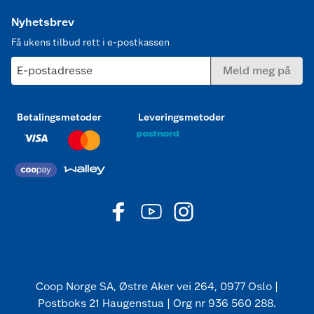
Nyhetsbrev
Få ukens tilbud rett i e-postkassen
E-postadresse
Meld meg på
Betalingsmetoder
Leveringsmetoder
Coop Norge SA, Østre Aker vei 264, 0977 Oslo |
Postboks 21 Haugenstua | Org nr 936 560 288.