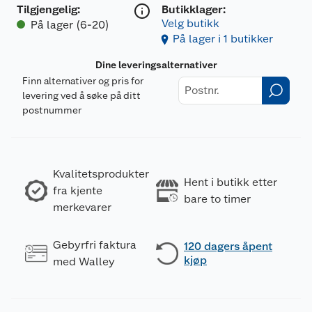
Tilgjengelig
:
Butikklager:
Velg butikk
På lager (6-20)
På lager i 1 butikker
Dine leveringsalternativer
Finn alternativer og pris for
levering ved å søke på ditt
postnummer
Kvalitetsprodukter
Hent i butikk etter
fra kjente
bare to timer
merkevarer
Gebyrfri faktura
120 dagers åpent
kjøp
med Walley