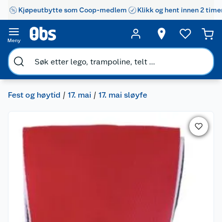
Kjøpeutbytte som Coop-medlem
Klikk og hent innen 2 time
Meny
Fest og høytid
17. mai
17. mai sløyfe