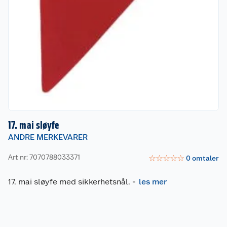
17. mai sløyfe
ANDRE MERKEVARER
Art nr: 7070788033371
☆
☆
☆
☆
☆
0
omtaler
17. mai sløyfe med sikkerhetsnål.
-
les mer