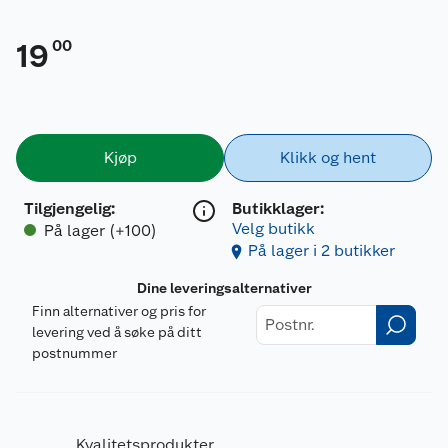
00
19
Kjøp
Klikk og hent
Tilgjengelig
:
Butikklager:
Velg butikk
På lager (+100)
På lager i 2 butikker
Dine leveringsalternativer
Finn alternativer og pris for
levering ved å søke på ditt
postnummer
Kvalitetsprodukter