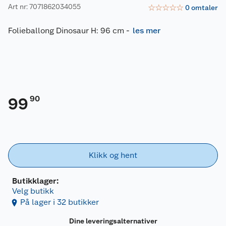
Art nr: 7071862034055
☆
☆
☆
☆
☆
0
omtaler
Folieballong Dinosaur H: 96 cm
-
les mer
90
99
Klikk og hent
Butikklager:
Velg butikk
På lager i 32 butikker
Dine leveringsalternativer