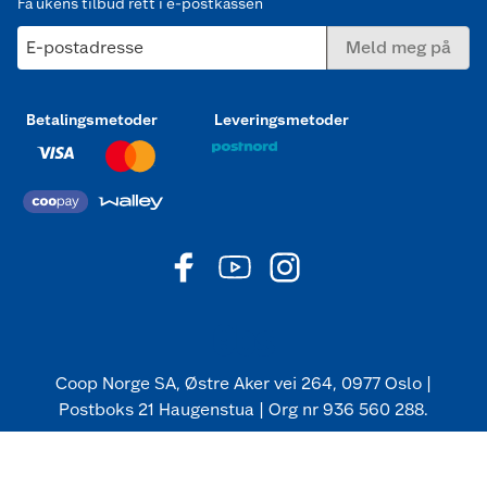
Få ukens tilbud rett i e-postkassen
E-postadresse
Meld meg på
Betalingsmetoder
Leveringsmetoder
Coop Norge SA, Østre Aker vei 264, 0977 Oslo |
Postboks 21 Haugenstua | Org nr 936 560 288.