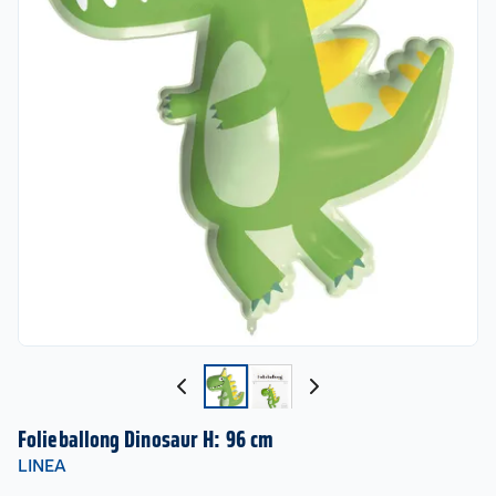
Folieballong Dinosaur H: 96 cm
LINEA