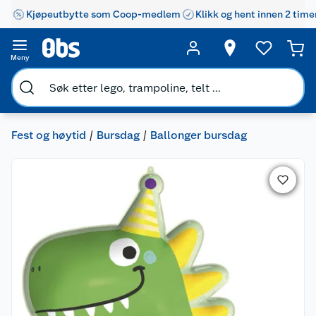
Kjøpeutbytte som Coop-medlem
Klikk og hent innen 2 time
Meny
Fest og høytid
Bursdag
Ballonger bursdag