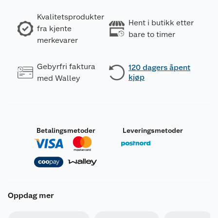
Kvalitetsprodukter
Hent i butikk etter
fra kjente
bare to timer
merkevarer
Gebyrfri faktura
120 dagers åpent
kjøp
med Walley
Betalingsmetoder
Leveringsmetoder
Oppdag mer