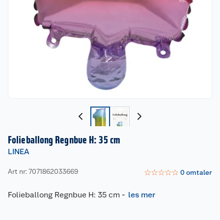
Folieballong Regnbue H: 35 cm
LINEA
Art nr: 7071862033669
☆
☆
☆
☆
☆
0
omtaler
Folieballong Regnbue H: 35 cm
-
les mer