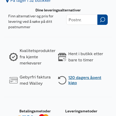
På lager i 32 butikker
Dine leveringsalternativer
Finn alternativer og pris for
levering ved å søke på ditt
postnummer
Kvalitetsprodukter
Hent i butikk etter
fra kjente
bare to timer
merkevarer
Gebyrfri faktura
120 dagers åpent
kjøp
med Walley
Betalingsmetoder
Leveringsmetoder