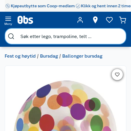
Kjøpeutbytte som Coop-medlem
Klikk og hent innen 2 time
Meny
Fest og høytid
Bursdag
Ballonger bursdag