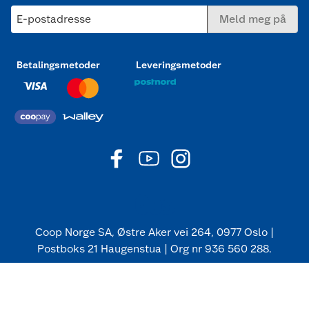
E-postadresse
Meld meg på
Betalingsmetoder
Leveringsmetoder
Coop Norge SA, Østre Aker vei 264, 0977 Oslo |
Postboks 21 Haugenstua | Org nr 936 560 288.