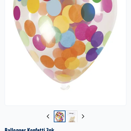
Ballonger Konfetti 3pk