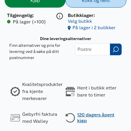
Kjøp
Klikk og hent
Tilgjengelig
:
Butikklager:
Velg butikk
På lager (+100)
På lager i 2 butikker
Dine leveringsalternativer
Finn alternativer og pris for
levering ved å søke på ditt
postnummer
Kvalitetsprodukter
Hent i butikk etter
fra kjente
bare to timer
merkevarer
Gebyrfri faktura
120 dagers åpent
kjøp
med Walley