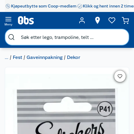
Kjøpeutbytte som Coop-medlem
Klikk og hent innen 2 time
Meny
...
Fest
Gaveinnpakning
Dekor