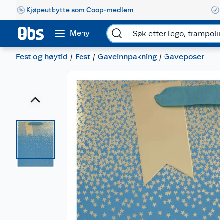
Kjøpeutbytte som Coop-medlem
Meny
Fest og høytid
Fest
Gaveinnpakning
Gaveposer