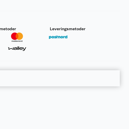
smetoder
Leveringsmetoder