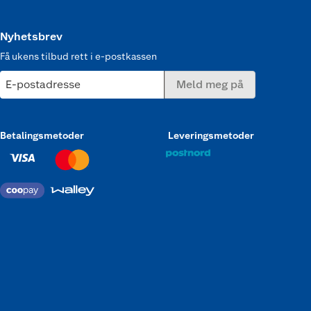
Nyhetsbrev
Få ukens tilbud rett i e-postkassen
E-postadresse
Meld meg på
Betalingsmetoder
Leveringsmetoder