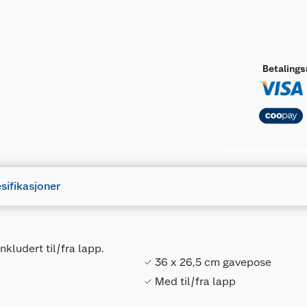
Betaling
sifikasjoner
nkludert til/fra lapp.
36 x 26,5 cm gavepose
Med til/fra lapp
Forpakningsmål