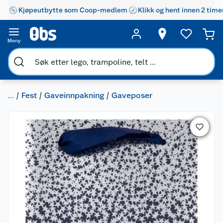
Kjøpeutbytte som Coop-medlem
Klikk og hent innen 2 time
Meny
...
Fest
Gaveinnpakning
Gaveposer