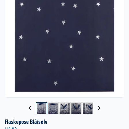
Flaskepose Blå/sølv
LINEA