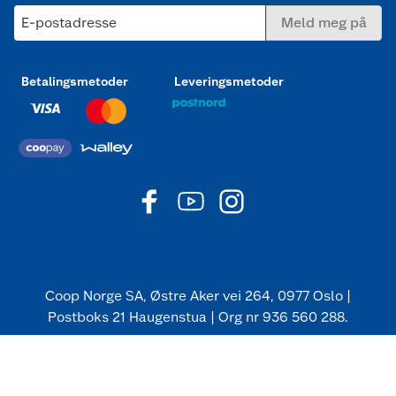
E-postadresse
Meld meg på
Betalingsmetoder
Leveringsmetoder
Coop Norge SA, Østre Aker vei 264, 0977 Oslo |
Postboks 21 Haugenstua | Org nr 936 560 288.