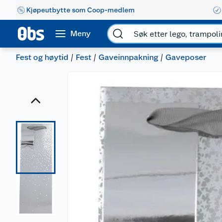
Kjøpeutbytte som Coop-medlem
Meny
Fest og høytid
Fest
Gaveinnpakning
Gaveposer