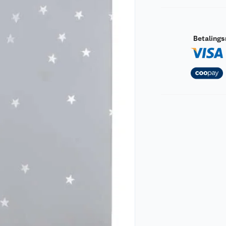
Betaling