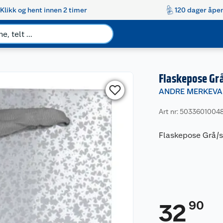
Klikk og hent innen 2 timer
120 dager åpen
Flaskepose Grå
ANDRE MERKEVA
Art nr: 5033601004
Flaskepose Grå/s
90
32