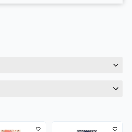
0.049 kg
35.5 cm
0.5 cm
12.7 cm