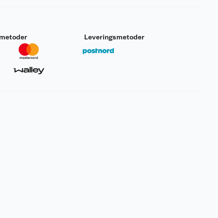
smetoder
Leveringsmetoder