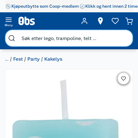
Kjøpeutbytte som Coop-medlem
Klikk og hent innen 2 time
Meny
...
Fest
Party
Kakelys