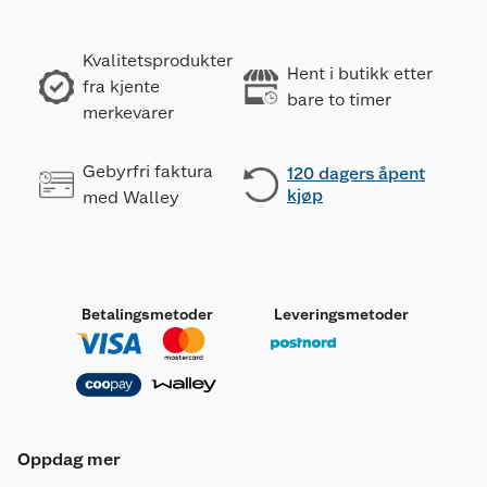
Kvalitetsprodukter
Hent i butikk etter
fra kjente
bare to timer
merkevarer
Gebyrfri faktura
120 dagers åpent
kjøp
med Walley
Betalingsmetoder
Leveringsmetoder
Oppdag mer