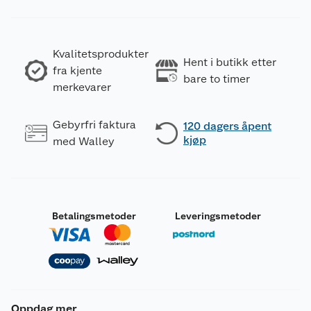
Kvalitetsprodukter
Hent i butikk etter
fra kjente
bare to timer
merkevarer
Gebyrfri faktura
120 dagers åpent
kjøp
med Walley
Betalingsmetoder
Leveringsmetoder
Oppdag mer