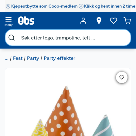
Kjøpeutbytte som Coop-medlem
Klikk og hent innen 2 time
Meny
...
Fest
Party
Party effekter