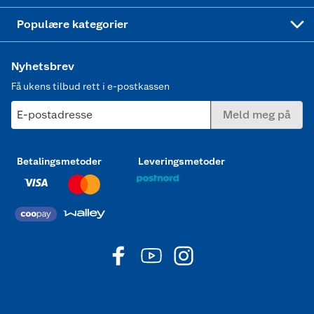
Joggesko dame
Populære kategorier
Nyhetsbrev
Få ukens tilbud rett i e-postkassen
E-postadresse
Meld meg på
Betalingsmetoder
Leveringsmetoder