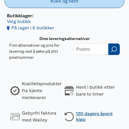
Klikk og hent
Butikklager:
Velg butikk
På lager i 6 butikker
Dine leveringsalternativer
Finn alternativer og pris for
levering ved å søke på ditt
postnummer
Kvalitetsprodukter
Hent i butikk etter
fra kjente
bare to timer
merkevarer
Gebyrfri faktura
120 dagers åpent
kjøp
med Walley