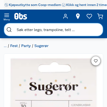
Kjøpeutbytte som Coop-medlem
Klikk og hent innen 2 time
Meny
...
Fest
Party
Sugerør