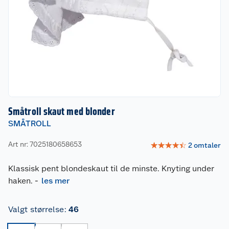
Småtroll skaut med blonder
SMÅTROLL
Art nr: 7025180658653
☆
☆
☆
☆
☆
2
omtaler
Klassisk pent blondeskaut til de minste. Knyting under
haken.
-
les mer
Valgt størrelse
:
46