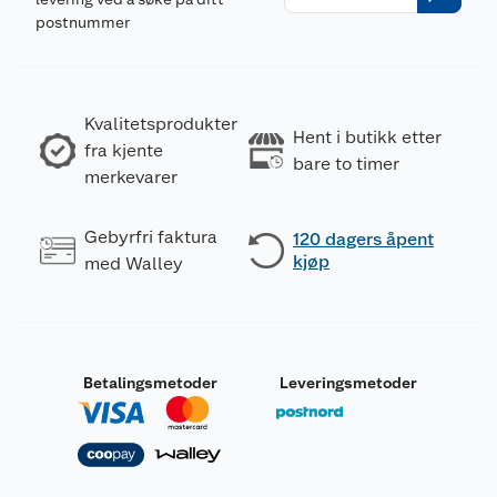
postnummer
Kvalitetsprodukter
Hent i butikk etter
fra kjente
bare to timer
merkevarer
Gebyrfri faktura
120 dagers åpent
kjøp
med Walley
Betalingsmetoder
Leveringsmetoder