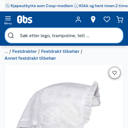
Kjøpeutbytte som Coop-medlem
Klikk og hent innen 2 time
Meny
...
Festdrakter
Festdrakt tilbehør
Annet festdrakt tilbehør