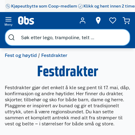
Kjøpeutbytte som Coop-medlem
Klikk og hent innen 2 time
Meny
Fest og høytid
Festdrakter
Festdrakter
Festdrakter gjør det enkelt å kle seg pent til 17. mai, dåp,
konfirmasjon og andre høytider. Her finner du drakter,
skjorter, tilbehør og sko for både barn, dame og herre.
Plaggene er inspirert av bunad og gir et tradisjonelt
uttrykk, uten å være regionsbundet. Du kan sette
sammen et komplett antrekk med alt fra strømper til
vest og belte – i størrelser for både små og store.