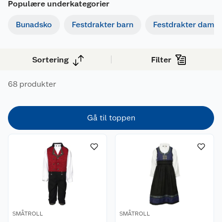
Populære underkategorier
Bunadsko
Festdrakter barn
Festdrakter dame
Sortering
Filter
68 produkter
Gå til toppen
SMÅTROLL
SMÅTROLL