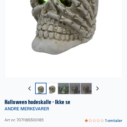
Halloween hodeskalle - Ikke se
ANDRE MERKEVARER
Art nr: 7071189300185
☆
☆
☆
☆
☆
1
omtaler