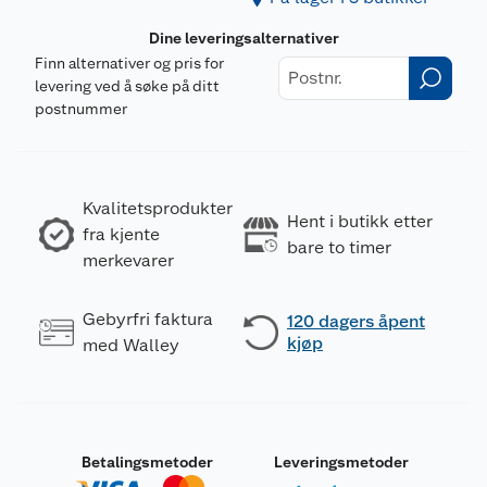
Dine leveringsalternativer
Finn alternativer og pris for
levering ved å søke på ditt
postnummer
Kvalitetsprodukter
Hent i butikk etter
fra kjente
bare to timer
merkevarer
Gebyrfri faktura
120 dagers åpent
kjøp
med Walley
Betalingsmetoder
Leveringsmetoder