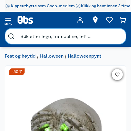
Kjøpeutbytte som Coop-medlem
Klikk og hent innen 2 time
Meny
Fest og høytid
Halloween
Halloweenpynt
-50 %