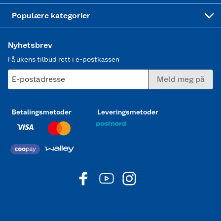
Joggesko dame
Populære kategorier
Nyhetsbrev
Få ukens tilbud rett i e-postkassen
E-postadresse
Meld meg på
Betalingsmetoder
Leveringsmetoder