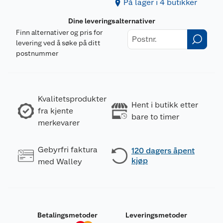
På lager i 4 butikker
Dine leveringsalternativer
Finn alternativer og pris for
levering ved å søke på ditt
postnummer
Kvalitetsprodukter
Hent i butikk etter
fra kjente
bare to timer
merkevarer
Gebyrfri faktura
120 dagers åpent
kjøp
med Walley
Betalingsmetoder
Leveringsmetoder