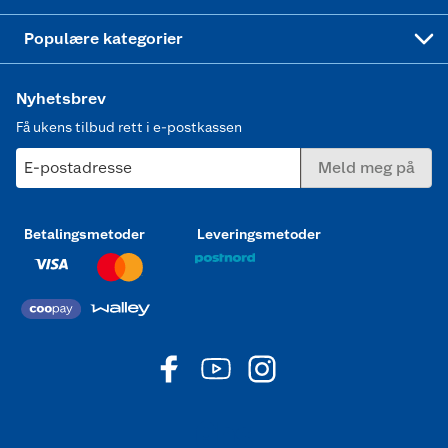
Joggesko dame
Populære kategorier
Nyhetsbrev
Få ukens tilbud rett i e-postkassen
E-postadresse
Meld meg på
Betalingsmetoder
Leveringsmetoder