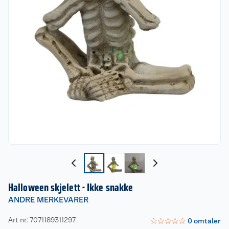
Halloween skjelett - Ikke snakke
ANDRE MERKEVARER
Art nr: 7071189311297
☆
☆
☆
☆
☆
0
omtaler