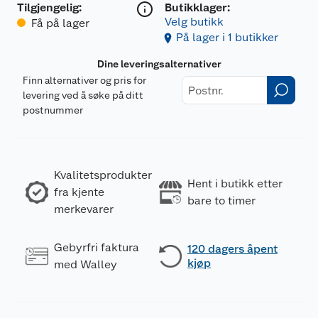
Tilgjengelig
:
Butikklager:
Velg butikk
Få på lager
På lager i 1 butikker
Dine leveringsalternativer
Finn alternativer og pris for
levering ved å søke på ditt
postnummer
Kvalitetsprodukter
Hent i butikk etter
fra kjente
bare to timer
merkevarer
Gebyrfri faktura
120 dagers åpent
kjøp
med Walley