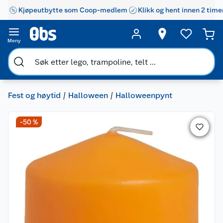
Kjøpeutbytte som Coop-medlem
Klikk og hent innen 2 time
Meny
Fest og høytid
Halloween
Halloweenpynt
-50 %