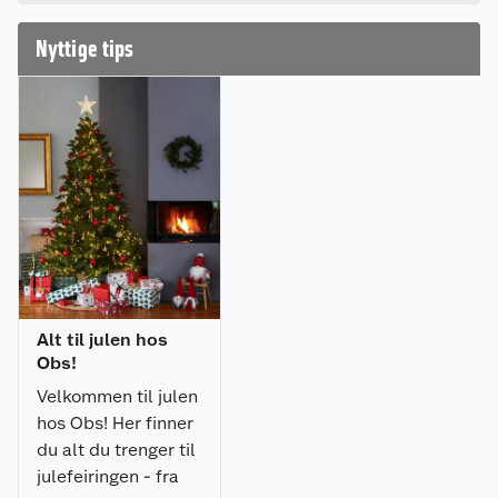
en omtale.
Nyttige tips
Alt til julen hos
Obs!
Velkommen til julen
hos Obs! Her finner
du alt du trenger til
julefeiringen - fra