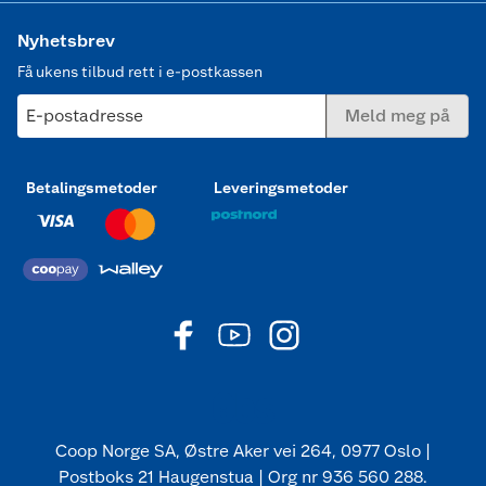
Nyhetsbrev
Få ukens tilbud rett i e-postkassen
E-postadresse
Meld meg på
Betalingsmetoder
Leveringsmetoder
Coop Norge SA, Østre Aker vei 264, 0977 Oslo |
Postboks 21 Haugenstua | Org nr 936 560 288.