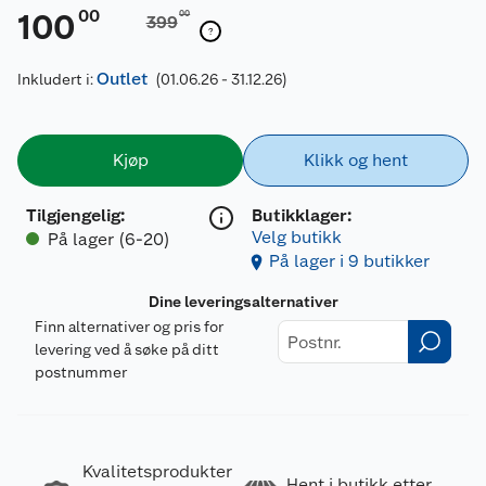
00
100
00
399
Outlet
Inkludert i:
(01.06.26 - 31.12.26)
Kjøp
Klikk og hent
Tilgjengelig
:
Butikklager:
Velg butikk
På lager (6-20)
På lager i 9 butikker
Dine leveringsalternativer
Finn alternativer og pris for
levering ved å søke på ditt
postnummer
Kvalitetsprodukter
Hent i butikk etter