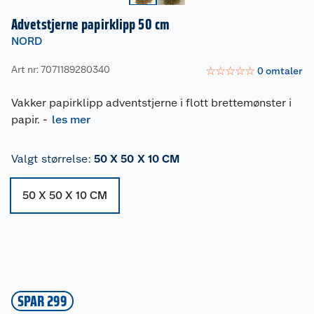
Advetstjerne papirklipp 50 cm
NORD
Art nr: 7071189280340
☆
☆
☆
☆
☆
0
omtaler
Vakker papirklipp adventstjerne i flott brettemønster i
papir.
-
les mer
Valgt størrelse
:
50 X 50 X 10 CM
50 X 50 X 10 CM
SPAR 299