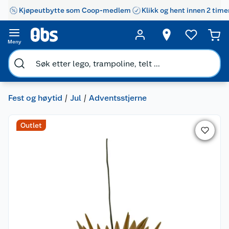
Kjøpeutbytte som Coop-medlem
Klikk og hent innen 2 time
Meny
Fest og høytid
Jul
Adventsstjerne
Outlet