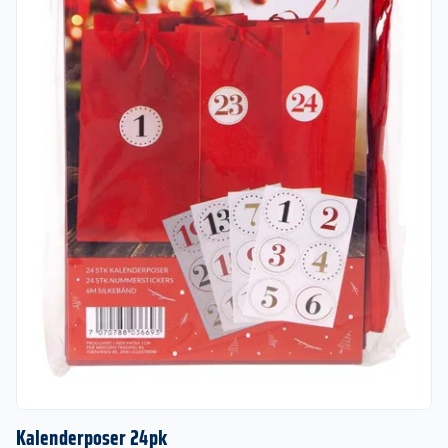
Kalenderposer 24pk