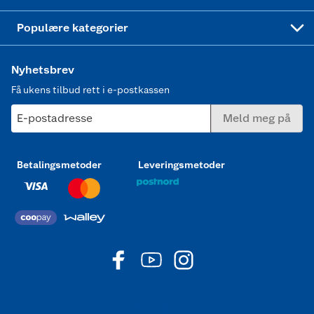
Joggesko dame
Populære kategorier
Nyhetsbrev
Få ukens tilbud rett i e-postkassen
E-postadresse
Meld meg på
Betalingsmetoder
Leveringsmetoder