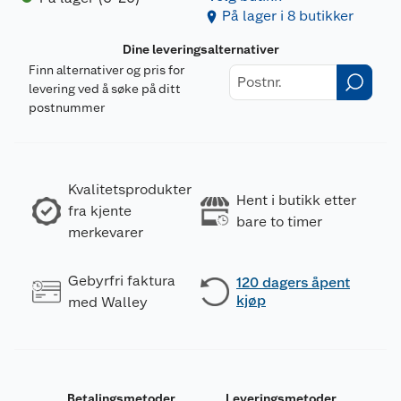
På lager i 8 butikker
Dine leveringsalternativer
Finn alternativer og pris for
levering ved å søke på ditt
postnummer
Kvalitetsprodukter
Hent i butikk etter
fra kjente
bare to timer
merkevarer
Gebyrfri faktura
120 dagers åpent
kjøp
med Walley
Betalingsmetoder
Leveringsmetoder