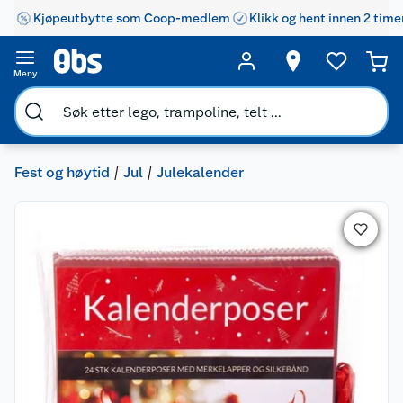
Kjøpeutbytte som Coop-medlem
Klikk og hent innen 2 time
Meny
Fest og høytid
Jul
Julekalender