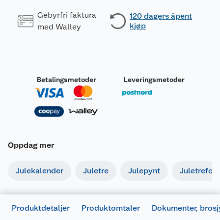
Gebyrfri faktura
120 dagers åpent
kjøp
med Walley
Betalingsmetoder
Leveringsmetoder
Oppdag mer
Julekalender
Juletre
Julepynt
Juletrefot
Produktdetaljer
Produktomtaler
Dokumenter, brosj