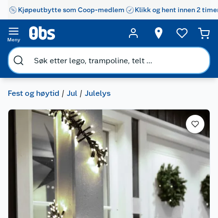
Kjøpeutbytte som Coop-medlem
Klikk og hent innen 2 time
Meny
Fest og høytid
Jul
Julelys