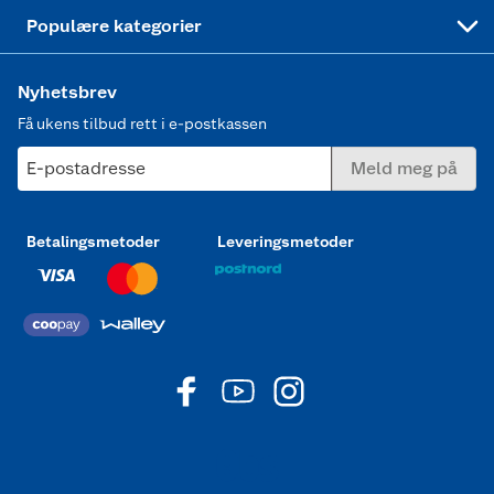
Joggesko dame
Populære kategorier
Nyhetsbrev
Få ukens tilbud rett i e-postkassen
E-postadresse
Meld meg på
Betalingsmetoder
Leveringsmetoder