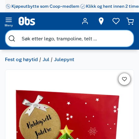
Kjøpeutbytte som Coop-medlem
Klikk og hent innen 2 time
Meny
Fest og høytid
Jul
Julepynt