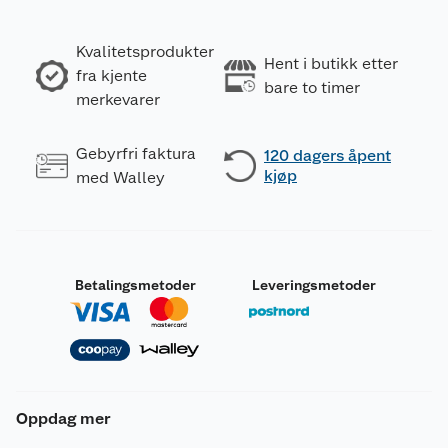
Kvalitetsprodukter
Hent i butikk etter
fra kjente
bare to timer
merkevarer
Gebyrfri faktura
120 dagers åpent
kjøp
med Walley
Betalingsmetoder
Leveringsmetoder
Oppdag mer