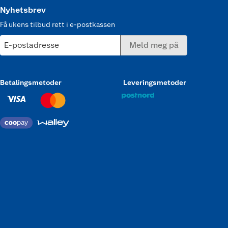
Nyhetsbrev
Få ukens tilbud rett i e-postkassen
E-postadresse
Meld meg på
Betalingsmetoder
Leveringsmetoder