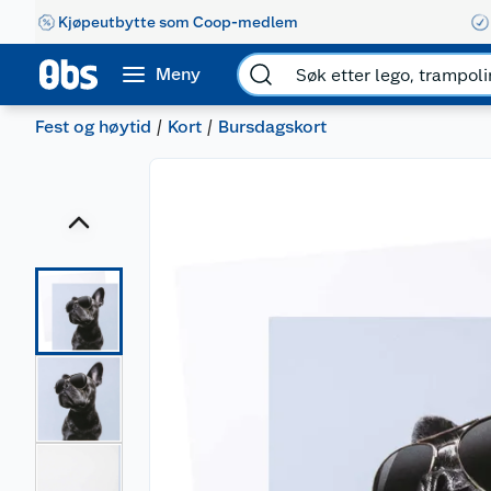
Kjøpeutbytte som Coop-medlem
Meny
Fest og høytid
Kort
Bursdagskort