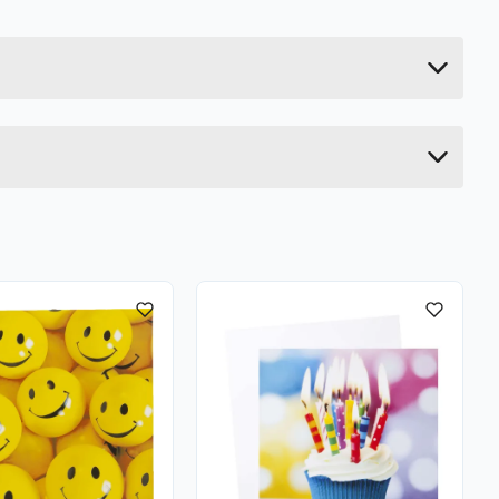
0.01 kg
0.2 cm
12 cm
12 cm