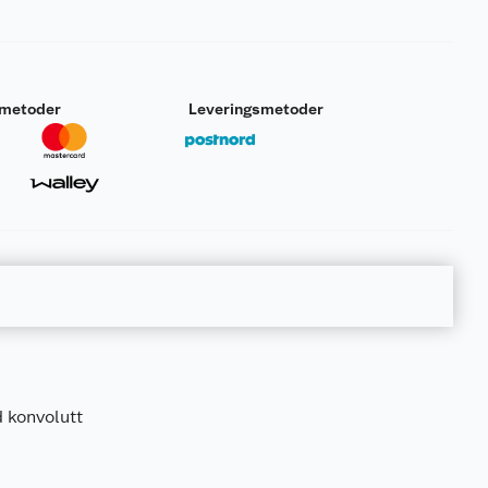
smetoder
Leveringsmetoder
d konvolutt