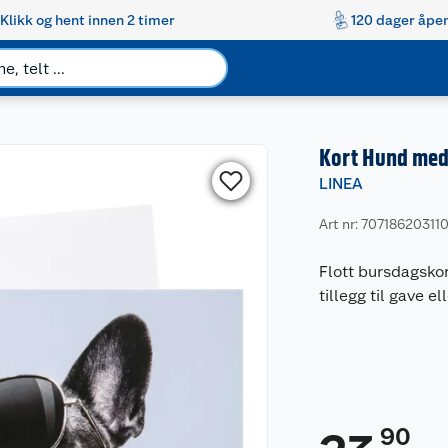
Klikk og hent innen 2 timer
120 dager åpen
Kort Hund med 
LINEA
Art nr: 70718620311
Flott bursdagskor
tillegg til gave
90