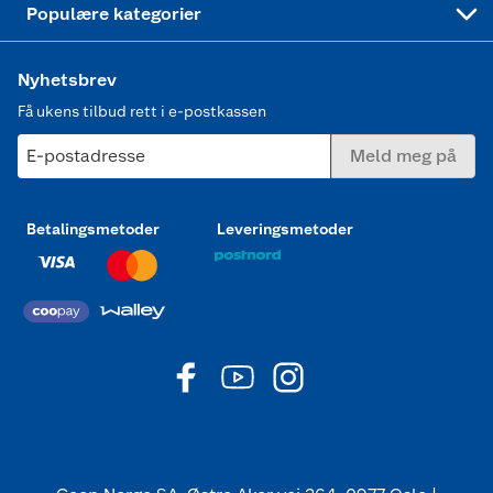
Populære kategorier
Nyhetsbrev
Få ukens tilbud rett i e-postkassen
E-postadresse
Meld meg på
Betalingsmetoder
Leveringsmetoder