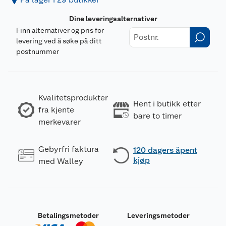
Dine leveringsalternativer
Finn alternativer og pris for
levering ved å søke på ditt
postnummer
Kvalitetsprodukter
Hent i butikk etter
fra kjente
bare to timer
merkevarer
Gebyrfri faktura
120 dagers åpent
kjøp
med Walley
Betalingsmetoder
Leveringsmetoder