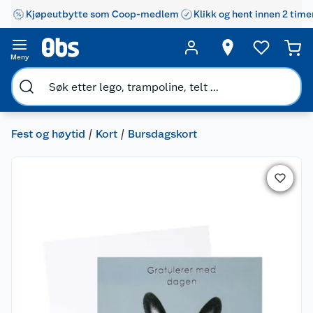
Kjøpeutbytte som Coop-medlem
Klikk og hent innen 2 time
Meny
Fest og høytid
Kort
Bursdagskort