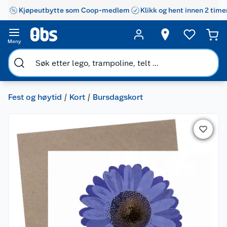
Kjøpeutbytte som Coop-medlem
Klikk og hent innen 2 time
Meny
Fest og høytid
Kort
Bursdagskort