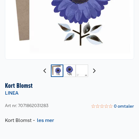
Kort Blomst
LINEA
Art nr: 7071862031283
☆
☆
☆
☆
☆
0
omtaler
Kort Blomst
-
les mer