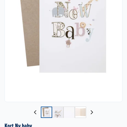
Kort Ny baby