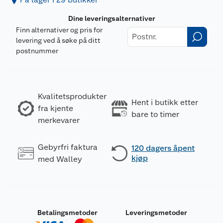
Dine leveringsalternativer
Finn alternativer og pris for
levering ved å søke på ditt
postnummer
Kvalitetsprodukter
Hent i butikk etter
fra kjente
bare to timer
merkevarer
Gebyrfri faktura
120 dagers åpent
kjøp
med Walley
Betalingsmetoder
Leveringsmetoder