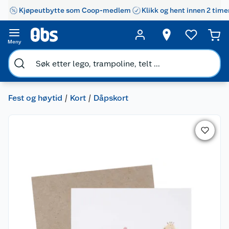
Kjøpeutbytte som Coop-medlem
Klikk og hent innen 2 time
Meny
Fest og høytid
Kort
Dåpskort