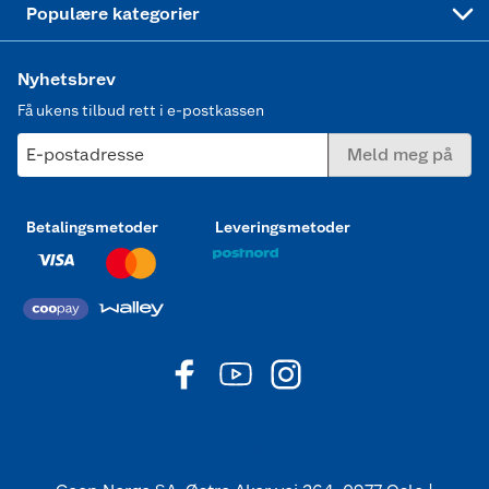
Populære kategorier
Nyhetsbrev
Få ukens tilbud rett i e-postkassen
E-postadresse
Meld meg på
Betalingsmetoder
Leveringsmetoder