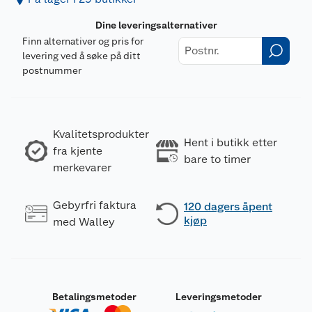
Dine leveringsalternativer
Finn alternativer og pris for
levering ved å søke på ditt
postnummer
Kvalitetsprodukter
Hent i butikk etter
fra kjente
bare to timer
merkevarer
Gebyrfri faktura
120 dagers åpent
kjøp
med Walley
Betalingsmetoder
Leveringsmetoder