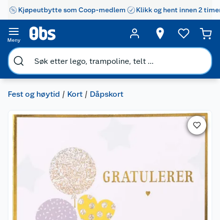
Kjøpeutbytte som Coop-medlem
Klikk og hent innen 2 time
Meny
Fest og høytid
Kort
Dåpskort