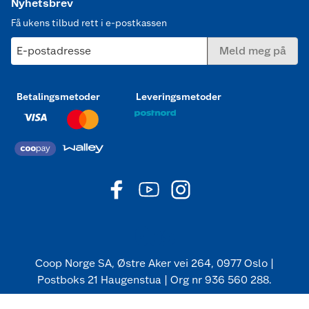
Nyhetsbrev
Få ukens tilbud rett i e-postkassen
E-postadresse
Meld meg på
Betalingsmetoder
Leveringsmetoder
Coop Norge SA, Østre Aker vei 264, 0977 Oslo |
Postboks 21 Haugenstua | Org nr 936 560 288.