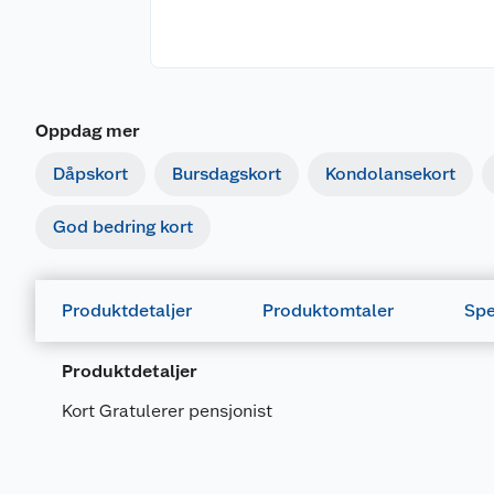
Oppdag mer
Dåpskort
Bursdagskort
Kondolansekort
God bedring kort
Produktdetaljer
Produktomtaler
Spe
Produktdetaljer
Kort Gratulerer pensjonist