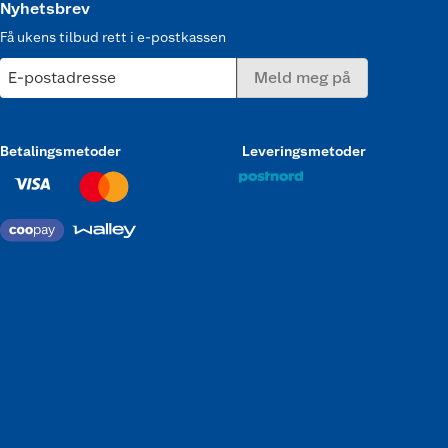
Nyhetsbrev
Få ukens tilbud rett i e-postkassen
E-postadresse
Meld meg på
Betalingsmetoder
Leveringsmetoder