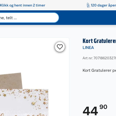
Klikk og hent innen 2 timer
120 dager åpen
Kort Gratulere
LINEA
Art nr: 70718620327
Kort Gratulerer p
90
44