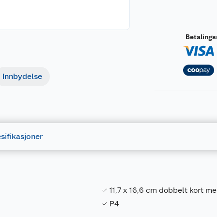
Betaling
Innbydelse
sifikasjoner
11,7 x 16,6 cm dobbelt kort m
P4