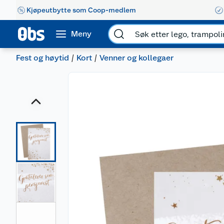
Kjøpeutbytte som Coop-medlem
Meny
Fest og høytid
Kort
Venner og kollegaer