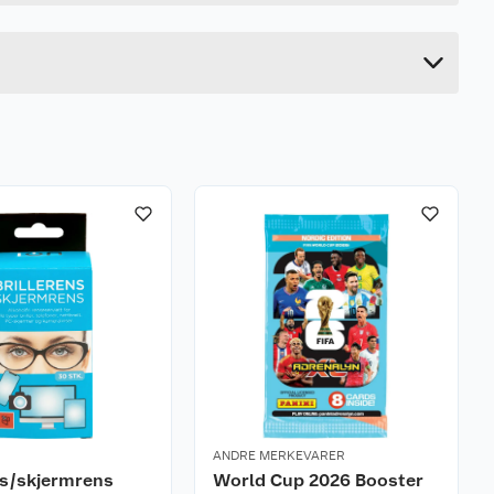
9.5 cm
10.5 cm
ANDRE MERKEVARER
ns/skjermrens
World Cup 2026 Booster