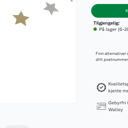
K
Tilgjengelig
:
På lager (6-2
Finn alternativer 
ditt postnumme
Kvalitets
kjente m
Gebyrfri
Walley