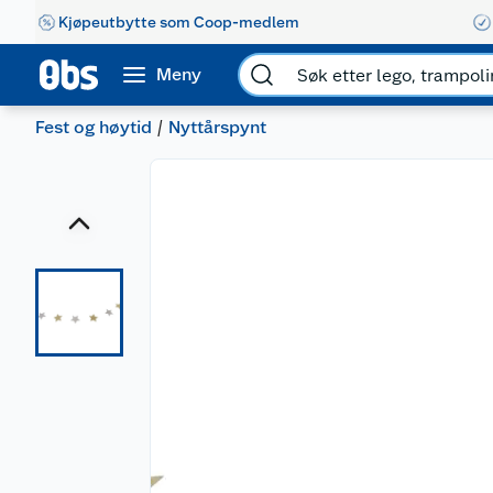
Kjøpeutbytte som Coop-medlem
Meny
Fest og høytid
Nyttårspynt