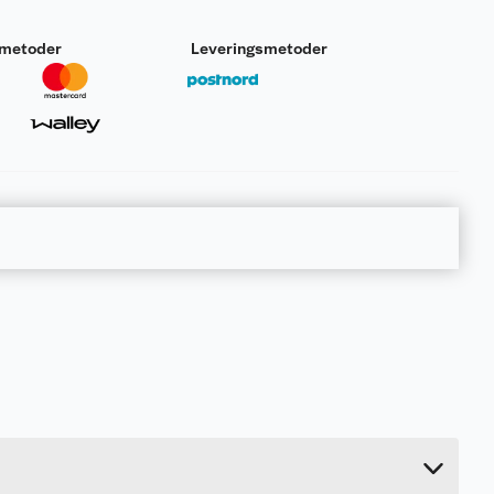
smetoder
Leveringsmetoder
0.04 kg
1.5 cm