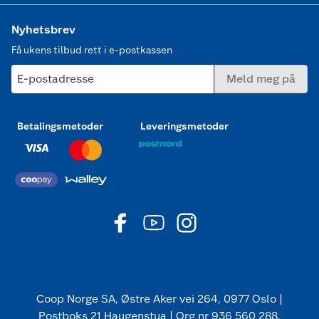
Nyhetsbrev
Få ukens tilbud rett i e-postkassen
E-postadresse
Meld meg på
Betalingsmetoder
Leveringsmetoder
Coop Norge SA, Østre Aker vei 264, 0977 Oslo |
Postboks 21 Haugenstua | Org nr 936 560 288.