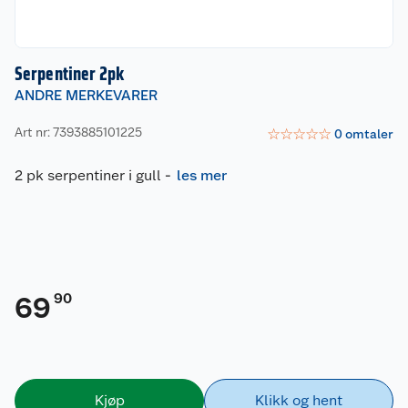
Serpentiner 2pk
ANDRE MERKEVARER
Art nr: 7393885101225
☆
☆
☆
☆
☆
0
omtaler
2 pk serpentiner i gull
-
les mer
90
69
Kjøp
Klikk og hent