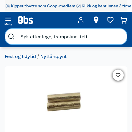
Kjøpeutbytte som Coop-medlem
Klikk og hent innen 2 time
Meny
Fest og høytid
Nyttårspynt