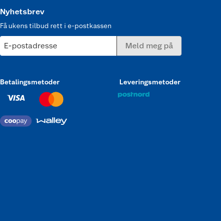
Nyhetsbrev
Få ukens tilbud rett i e-postkassen
E-postadresse
Meld meg på
Betalingsmetoder
Leveringsmetoder