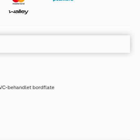
VC-behandlet bordflate
21 kg