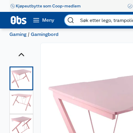
Kjøpeutbytte som Coop-medlem
Meny
Gaming
Gamingbord