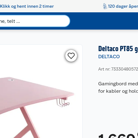
Klikk og hent innen 2 timer
120 dager åpen
Deltaco PT85 
DELTACO
Art nr: 7333048057
Gamingbord med 
for kabler og ho