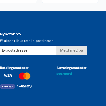
Nyhetsbrev
Få ukens tilbud rett i e-postkassen
E-postadresse
Meld meg på
Betalingsmetoder
Leveringsmetoder