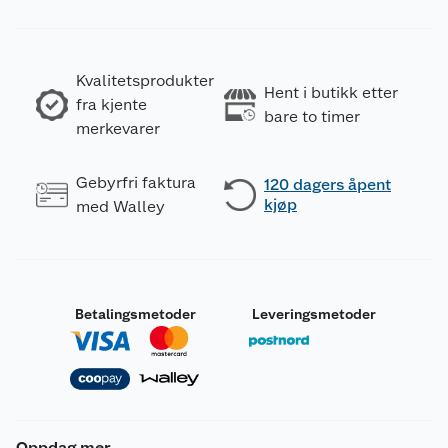
Kvalitetsprodukter
Hent i butikk etter
fra kjente
bare to timer
merkevarer
Gebyrfri faktura
120 dagers åpent
kjøp
med Walley
Betalingsmetoder
Leveringsmetoder
Oppdag mer