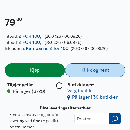
00
79
2 FOR 100,-
Tilbud:
(26.07.26 - 06.09.26)
2 FOR 100,-
Tilbud:
(29.07.26 - 06.09.26)
Kampanje: 2 for 100
Inkludert i:
(26.07.26 - 06.09.26)
Kjøp
Klikk og hent
Tilgjengelig
:
Butikklager:
Velg butikk
På lager (6-20)
På lager i 30 butikker
Dine leveringsalternativer
Finn alternativer og pris for
levering ved å søke på ditt
postnummer