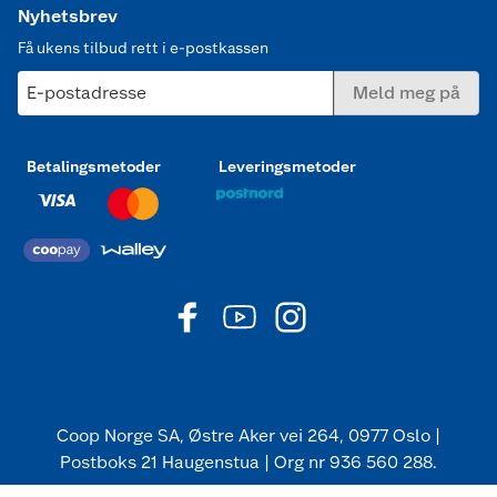
Nyhetsbrev
Få ukens tilbud rett i e-postkassen
E-postadresse
Meld meg på
Betalingsmetoder
Leveringsmetoder
Coop Norge SA, Østre Aker vei 264, 0977 Oslo |
Postboks 21 Haugenstua | Org nr 936 560 288.