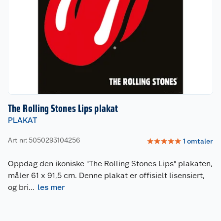
The Rolling Stones Lips plakat
PLAKAT
Art nr: 5050293104256
☆
☆
☆
☆
☆
1
omtaler
Oppdag den ikoniske "The Rolling Stones Lips" plakaten,
måler 61 x 91,5 cm. Denne plakat er offisielt lisensiert,
og bri
...
les mer